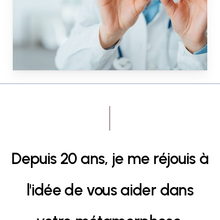
Depuis
20
ans,
je
me
réjouis
à
l'idée
de
vous
aider
dans