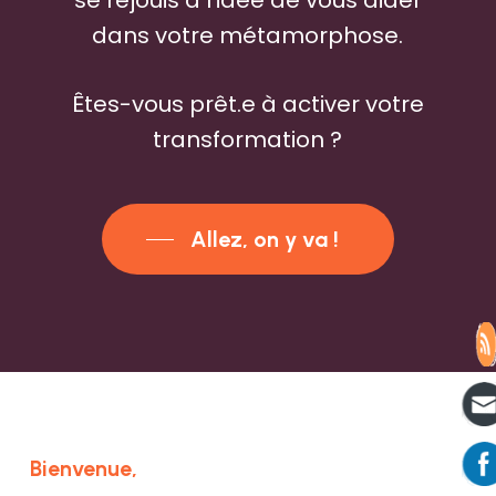
se réjouis à l’idée de vous aider
dans votre métamorphose.
Êtes-vous prêt.e à activer votre
transformation ?
Allez, on y va !
Bienvenue,