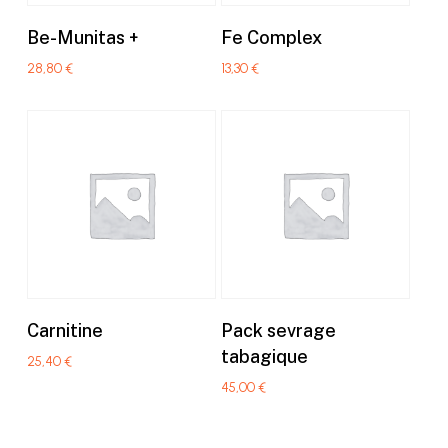
Ajouter au panier
Ajouter au panier
Be-Munitas +
Fe Complex
28,80
€
13,30
€
Ajouter au panier
Ajouter au panier
Carnitine
Pack sevrage
tabagique
25,40
€
45,00
€