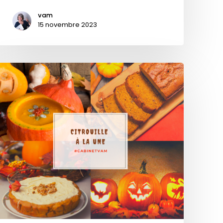
vam
15 novembre 2023
Citrouille
à
la
une